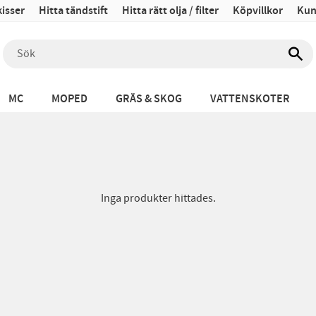
isser
Hitta tändstift
Hitta rätt olja / filter
Köpvillkor
Kun
MC
MOPED
GRÄS & SKOG
VATTENSKOTER
Inga produkter hittades.