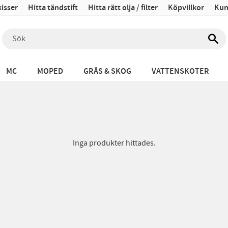
isser
Hitta tändstift
Hitta rätt olja / filter
Köpvillkor
Kun
MC
MOPED
GRÄS & SKOG
VATTENSKOTER
Inga produkter hittades.