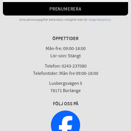
PRENUMERERA
Dina personuppgifter behandlas i enlighet med vår
integritetspolicy
.
ÖPPETTIDER
Mån-fre: 09:00-18:00
Lör-sön: Stängt
Telefon: 0243-237080
Telefontider: Mån-fre 09:00-18:00
Lusbergsvägen 5
78171 Borlänge
FÖLJ OSS PÅ