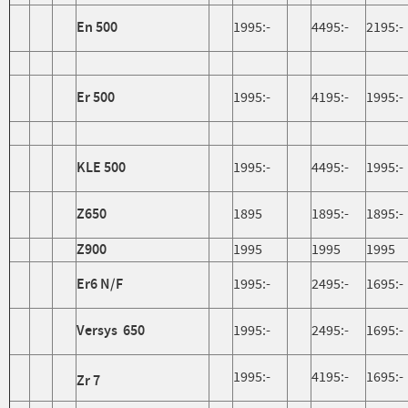
En 500
1995:-
4495:-
2195:-
Er 500
1995:-
4195:-
1995:-
KLE 500
1995:-
4495:-
1995:-
Z650
1895
1895:-
1895:-
Z900
1995
1995
1995
Er6 N/F
1995:-
2495:-
1695:-
Versys
650
1995:-
2495:-
1695:-
1995:-
4195:-
1695:-
Zr 7