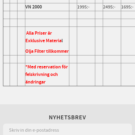
VN 2000
1995:-
2495:-
1695:-
Alla Priser är
Exklusive Materia
l
Olja Filter tillkommer
*Med reservation för
felskrivning och
ändringar
NYHETSBREV