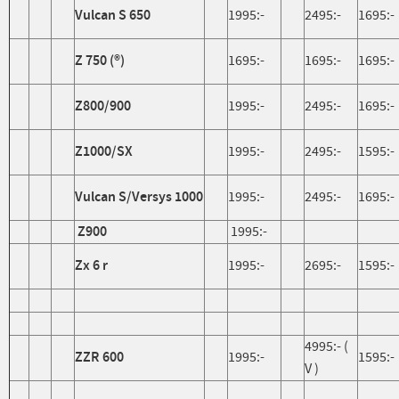
Vulcan S 650
1995:-
2495:-
1695:-
Z 750 (®)
1695:-
1695:-
1695:-
Z800/900
1995:-
2495:-
1695:-
Z1000/SX
1995:-
2495:-
1595:-
Vulcan S/Versys 1000
1995:-
2495:-
1695:-
Z900
1995:-
Zx 6 r
1995:-
2695:-
1595:-
4995:- (
ZZR 600
1995:-
1595:-
V )