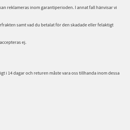
an reklameras inom garantiperioden. I annat fall hänvisar vi
urfrakten samt vad du betalat för den skadade eller felaktigt
accepteras ej.
iltigt i 14 dagar och returen måste vara oss tillhanda inom dessa