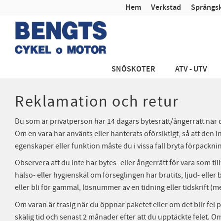
Hem
Verkstad
Sprängsk
SNÖSKOTER
ATV - UTV
Reklamation och retur
Du som är privatperson har 14 dagars bytesrätt/ångerrätt när d
Om en vara har använts eller hanterats oförsiktigt, så att den i
egenskaper eller funktion måste du i vissa fall bryta förpackn
Observera att du inte har bytes- eller ångerrätt för vara som ti
hälso- eller hygienskäl om förseglingen har brutits, ljud- e
eller bli för gammal, lösnummer av en tidning eller tidskrift 
Om varan är trasig när du öppnar paketet eller om det blir fel
skälig tid och senast 2 månader efter att du upptäckte felet. 