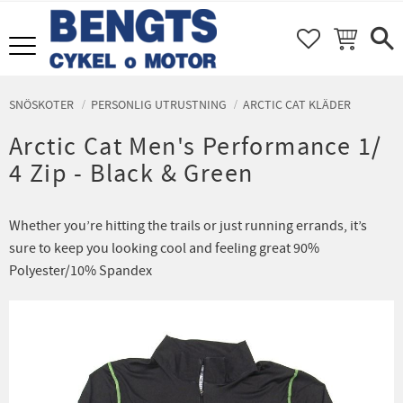
FAVORITER
KUNDVAGN
Meny
SNÖSKOTER
PERSONLIG UTRUSTNING
ARCTIC CAT KLÄDER
Arctic Cat Men's Performance 1/
4 Zip - Black & Green
Whether you’re hitting the trails or just running errands, it’s
sure to keep you looking cool and feeling great 90%
Polyester/10% Spandex