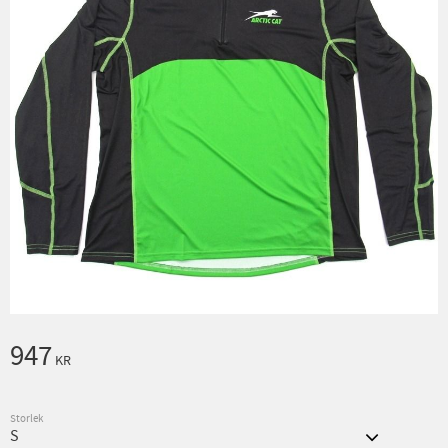
947
KR
Storlek