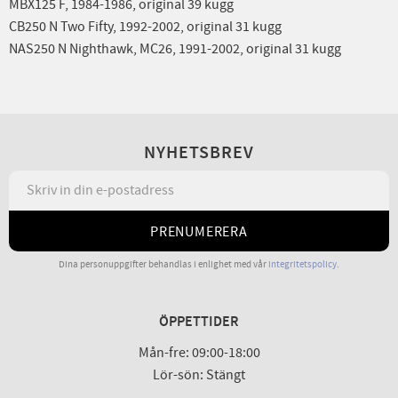
MBX125 F, 1984-1986, original 39 kugg
CB250 N Two Fifty, 1992-2002, original 31 kugg
NAS250 N Nighthawk, MC26, 1991-2002, original 31 kugg
NYHETSBREV
PRENUMERERA
Dina personuppgifter behandlas i enlighet med vår
integritetspolicy
.
ÖPPETTIDER
Mån-fre: 09:00-18:00
Lör-sön: Stängt