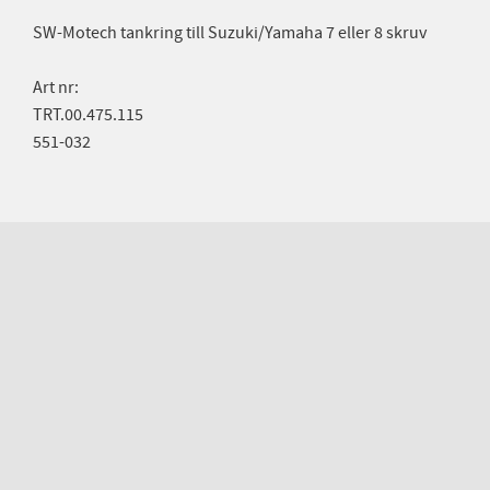
SW-Motech tankring till Suzuki/Yamaha 7 eller 8 skruv
Art nr:
TRT.00.475.115
551-032