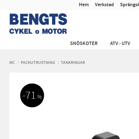
Hem
Verkstad
Sprängsk
SNÖSKOTER
ATV - UTV
MC
PACKUTRUSTNING
TANKRINGAR
71
%