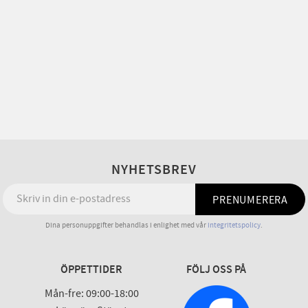
NYHETSBREV
PRENUMERERA
Dina personuppgifter behandlas i enlighet med vår
integritetspolicy
.
ÖPPETTIDER
FÖLJ OSS PÅ
Mån-fre: 09:00-18:00