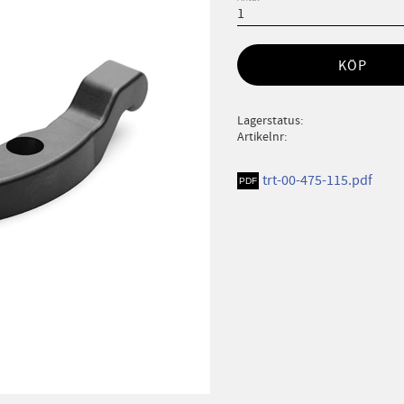
KÖP
Lagerstatus
Artikelnr
trt-00-475-115.pdf