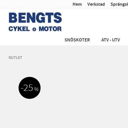
Hem
Verkstad
Sprängsk
SNÖSKOTER
ATV - UTV
OUTLET
25
%