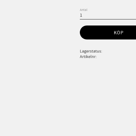
Antal
KÖP
Lagerstatus
Artikelnr