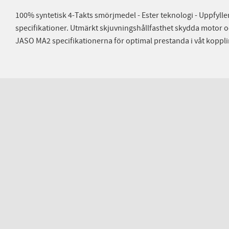
100% syntetisk 4-Takts smörjmedel - Ester teknologi - Uppfylle
specifikationer. Utmärkt skjuvningshållfasthet skydda motor o
JASO MA2 specifikationerna för optimal prestanda i våt kopplin