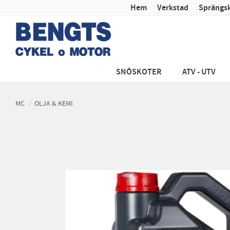
Hem
Verkstad
Sprängsk
SNÖSKOTER
ATV - UTV
MC
OLJA & KEMI