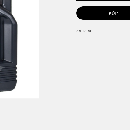
KÖP
Artikelnr