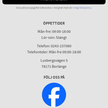
Dina personuppgifter behandlas i enlighet med vår
integritetspolicy
.
ÖPPETTIDER
Mån-fre: 09:00-18:00
Lör-sön: Stängt
Telefon: 0243-237080
Telefontider: Mån-fre 09:00-18:00
Lusbergsvägen 5
78171 Borlänge
FÖLJ OSS PÅ