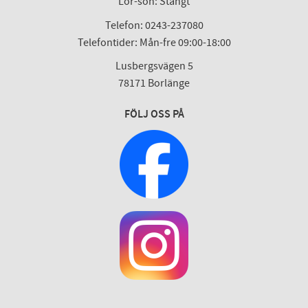
Lör-sön: Stängt
Telefon: 0243-237080
Telefontider: Mån-fre 09:00-18:00
Lusbergsvägen 5
78171 Borlänge
FÖLJ OSS PÅ