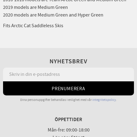
2019 models are Medium Green
2020 models are Medium Green and Hyper Green
Fits Arctic Cat Saddleless Skis
NYHETSBREV
PRENUMERERA
Dina personuppgifter behandlas i enlighet med vår
integritetspolicy
.
ÖPPETTIDER
Mån-fre: 09:00-18:00