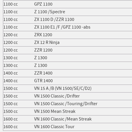
1100 cc
GPZ 1100
1100 cc
Z 1100 /Spectre
1100 cc
ZX 1100 D /ZZR 1100
1100 cc
ZX 1100 E1 /F /GPZ 1100 -abs
1200 cc
ZRX 1200
1200 cc
ZX 12 R Ninja
1200 cc
ZZR 1200
1300 cc
Z 1300
1300 cc
Z 1300
1400 cc
ZZR 1400
1400 cc
GTR 1400
1500 cc
VN 15 A /B (VN 1500/SE/C/D2)
1500 cc
VN 1500 Classic /Drifter
1500 cc
VN 1500 Classic /Touring/Drifter
1500 cc
VN 1500 Mean Streak
1600 cc
VN 1600 Classic /Mean Streak
1600 cc
VN 1600 Classic Tour