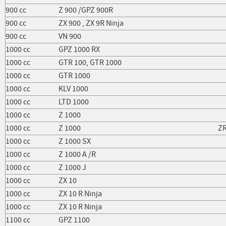
900 cc
Z 900 /GPZ 900R
900 cc
ZX 900 , ZX 9R Ninja
900 cc
VN 900
1000 cc
GPZ 1000 RX
1000 cc
GTR 100, GTR 1000
1000 cc
GTR 1000
1000 cc
KLV 1000
1000 cc
LTD 1000
1000 cc
Z 1000
1000 cc
Z 1000
ZR
1000 cc
Z 1000 SX
1000 cc
Z 1000 A /R
1000 cc
Z 1000 J
1000 cc
ZX 10
1000 cc
ZX 10 R Ninja
1000 cc
ZX 10 R Ninja
1100 cc
GPZ 1100