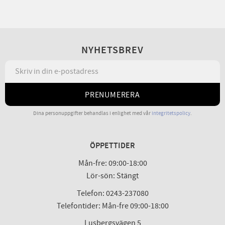
NYHETSBREV
PRENUMERERA
Dina personuppgifter behandlas i enlighet med vår
integritetspolicy
.
ÖPPETTIDER
Mån-fre: 09:00-18:00
Lör-sön: Stängt
Telefon: 0243-237080
Telefontider: Mån-fre 09:00-18:00
Lusbergsvägen 5