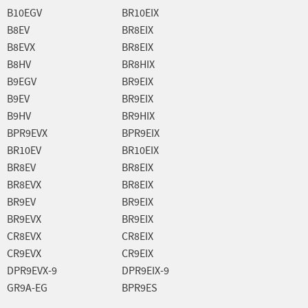
B10EGV
BR10EIX
B8EV
BR8EIX
B8EVX
BR8EIX
B8HV
BR8HIX
B9EGV
BR9EIX
B9EV
BR9EIX
B9HV
BR9HIX
BPR9EVX
BPR9EIX
BR10EV
BR10EIX
BR8EV
BR8EIX
BR8EVX
BR8EIX
BR9EV
BR9EIX
BR9EVX
BR9EIX
CR8EVX
CR8EIX
CR9EVX
CR9EIX
DPR9EVX-9
DPR9EIX-9
GR9A-EG
BPR9ES