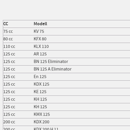
CC
Modell
75 cc
KV 75
80 cc
KFX 80
110 cc
KLX 110
125 cc
AR 125
125 cc
BN 125 Eliminator
125 cc
BN 125 A Eliminator
125 cc
En 125
125 cc
KDX 125
125 cc
KE 125
125 cc
KH 125
125 cc
KH 125
125 cc
KMX 125
200 cc
KDX 200
200 cc
KDX 200 H 11