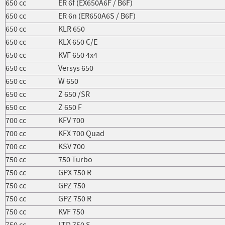
650 cc
ER 6f (EX650A6F / B6F)
650 cc
ER 6n (ER650A6S / B6F)
650 cc
KLR 650
650 cc
KLX 650 C/E
650 cc
KVF 650 4x4
650 cc
Versys 650
650 cc
W 650
650 cc
Z 650 /SR
650 cc
Z 650 F
700 cc
KFV 700
700 cc
KFX 700 Quad
700 cc
KSV 700
750 cc
750 Turbo
750 cc
GPX 750 R
750 cc
GPZ 750
750 cc
GPZ 750 R
750 cc
KVF 750
750 cc
LTD 750 S