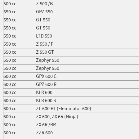
500 cc
Z 500 /B
550 cc
GPZ 550
550 cc
GT 550
550 cc
GT 550
550 cc
LTD 550
550 cc
Z 550 / F
550 cc
Z 550 GT
550 cc
Zephyr 550
550 cc
Zephyr 550
600 cc
GPX 600 C
600 cc
GPZ 600 R
600 cc
KLR 600
600 cc
KLR 600 R
600 cc
ZL 600 B1 (Eleminator 600)
600 cc
ZX 600, ZX 6R (Ninja)
600 cc
ZX 6R /RR
600 cc
ZZR 600