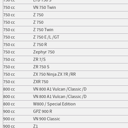
750 cc
VN 750 Twin
750 cc
Z 750
750 cc
Z 750
750 cc
Z 750 Twin
750 cc
Z 750 E /L /GT
750 cc
Z 750 R
750 cc
Zephyr 750
750 cc
ZR 7/S
750 cc
ZR 750 S
750 cc
ZX 750 Ninja ZX 7R /RR
750 cc
ZXR 750
800 cc
VN 800 A1 Vulcan /Classic /D
800 cc
VN 800 A1 Vulcan /Classic /D
800 cc
W800 / Special Edition
900 cc
GPZ 900 R
900 cc
VN 900 Classic
900 cc
Z1