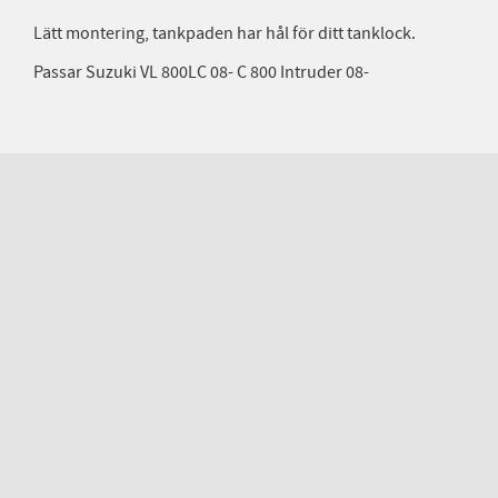
Lätt montering, tankpaden har hål för ditt tanklock.
Passar Suzuki VL 800LC 08- C 800 Intruder 08-