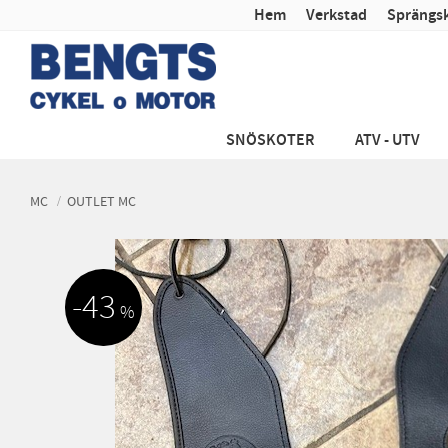
Hem
Verkstad
Sprängsk
SNÖSKOTER
ATV - UTV
MC
OUTLET MC
43
%