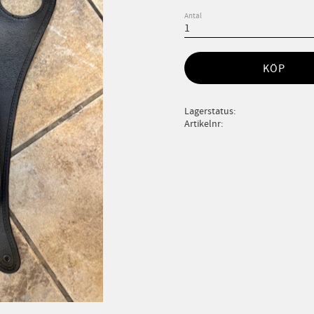
Antal
KÖP
Lagerstatus
Artikelnr