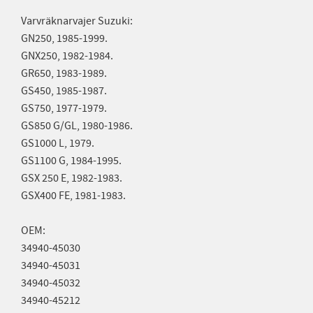
Varvräknarvajer Suzuki:
GN250, 1985-1999.
GNX250, 1982-1984.
GR650, 1983-1989.
GS450, 1985-1987.
GS750, 1977-1979.
GS850 G/GL, 1980-1986.
GS1000 L, 1979.
GS1100 G, 1984-1995.
GSX 250 E, 1982-1983.
GSX400 FE, 1981-1983.
OEM:
34940-45030
34940-45031
34940-45032
34940-45212