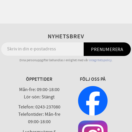
NYHETSBREV
PRENUMERERA
Dina personuppgifter behandlas i enlighet med vår
integritetspolicy
.
ÖPPETTIDER
FÖLJ OSS PÅ
Mån-fre: 09:00-18:00
Lör-sön: Stängt
Telefon: 0243-237080
Telefontider: Mån-fre
09:00-18:00