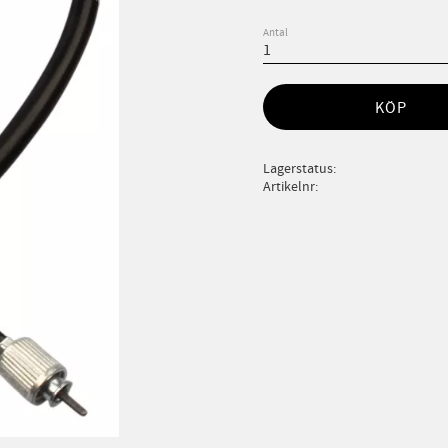
Antal
KÖP
Lagerstatus
Artikelnr