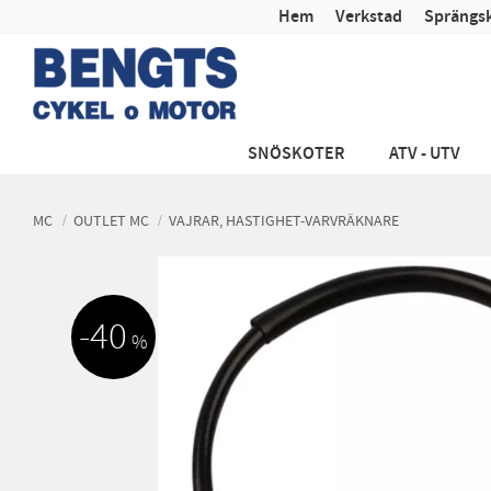
Hem
Verkstad
Sprängsk
SNÖSKOTER
ATV - UTV
MC
OUTLET MC
VAJRAR, HASTIGHET-VARVRÄKNARE
40
%