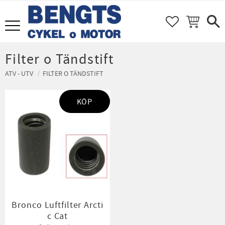
FAVORITER
KUNDVAGN
Meny
Filter o Tändstift
ATV - UTV
FILTER O TÄNDSTIFT
KÖP
Bronco Luftfilter Arcti
c Cat