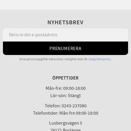
NYHETSBREV
PRENUMERERA
Dina personuppgifter behandlas i enlighet med vår
integritetspolicy
.
ÖPPETTIDER
Mån-fre: 09:00-18:00
Lör-sön: Stängt
Telefon: 0243-237080
Telefontider: Mån-fre 09:00-18:00
Lusbergsvägen 5
78171 Borlänge