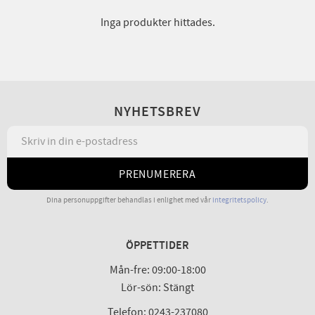
Inga produkter hittades.
NYHETSBREV
PRENUMERERA
Dina personuppgifter behandlas i enlighet med vår
integritetspolicy
.
ÖPPETTIDER
Mån-fre: 09:00-18:00
Lör-sön: Stängt
Telefon: 0243-237080