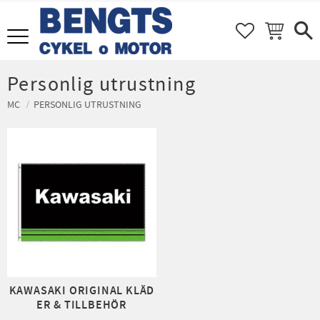
FAVORITER
KUNDVAGN
Meny
Personlig utrustning
MC
PERSONLIG UTRUSTNING
KAWASAKI ORIGINAL KLÄD
ER & TILLBEHÖR