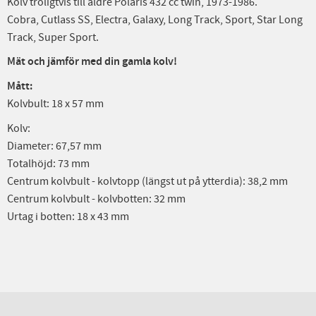
Kolv troligtvis till äldre Polaris 432 cc twin, 1973-1986.
Cobra, Cutlass SS, Electra, Galaxy, Long Track, Sport, Star Long
Track, Super Sport.
Mät och jämför med din gamla kolv!
Mått:
Kolvbult: 18 x 57 mm
Kolv:
Diameter: 67,57 mm
Totalhöjd: 73 mm
Centrum kolvbult - kolvtopp (längst ut på ytterdia): 38,2 mm
Centrum kolvbult - kolvbotten: 32 mm
Urtag i botten: 18 x 43 mm