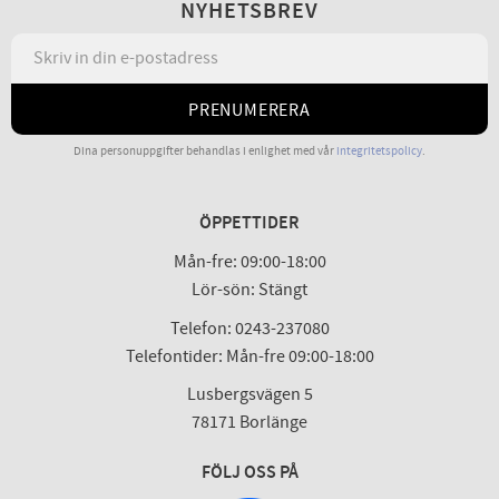
NYHETSBREV
PRENUMERERA
Dina personuppgifter behandlas i enlighet med vår
integritetspolicy
.
ÖPPETTIDER
Mån-fre: 09:00-18:00
Lör-sön: Stängt
Telefon: 0243-237080
Telefontider: Mån-fre 09:00-18:00
Lusbergsvägen 5
78171 Borlänge
FÖLJ OSS PÅ