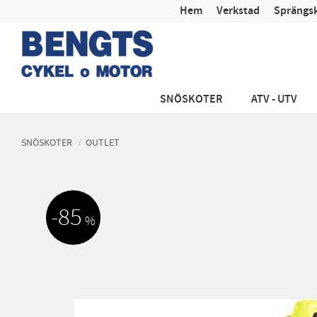
Hem
Verkstad
Sprängsk
SNÖSKOTER
ATV - UTV
SNÖSKOTER
OUTLET
85
%