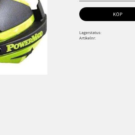
KÖP
Lagerstatus
Artikelnr